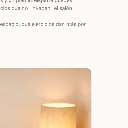
s y un plan inteligente puedes
icios que no "invadan" el salón,
 espacio, qué ejercicios dan más por