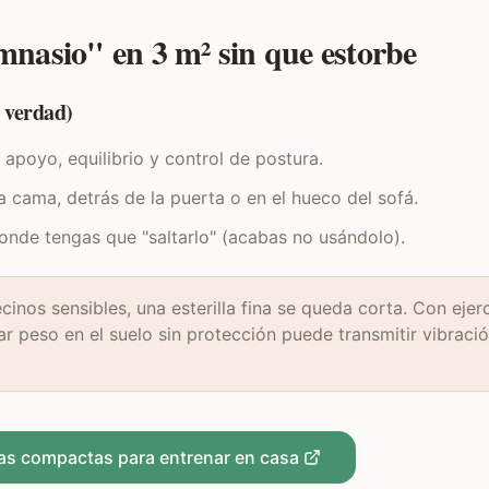
nasio" en 3 m² sin que estorbe
e verdad)
 apoyo, equilibrio y control de postura.
 cama, detrás de la puerta o en el hueco del sofá.
onde tengas que "saltarlo" (acabas no usándolo).
cinos sensibles, una esterilla fina se queda corta. Con ejer
r peso en el suelo sin protección puede transmitir vibraci
s compactas para entrenar en casa