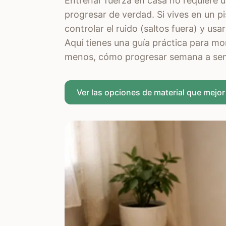
Entrenar fuerza en casa no requiere u
progresar de verdad. Si vives en un pi
controlar el ruido (saltos fuera) y usar
Aquí tienes una guía práctica para mo
menos, cómo progresar semana a sema
Ver las opciones de material que mejo