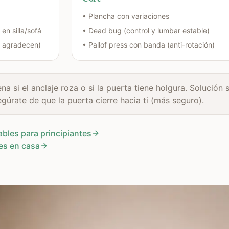
• Plancha con variaciones
n silla/sofá
• Dead bug (control y lumbar estable)
o agradecen)
• Pallof press con banda (anti-rotación)
 si el anclaje roza o si la puerta tiene holgura. Solución 
gúrate de que la puerta cierre hacia ti (más seguro).
les para principiantes
es en casa