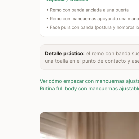
• Remo con banda anclada a una puerta
• Remo con mancuernas apoyando una mano e
• Face pulls con banda (postura y hombros l
Detalle práctico:
el remo con banda suena
una toalla en el punto de contacto y ase
Ver cómo empezar con mancuernas ajustab
Rutina full body con mancuernas ajustabl