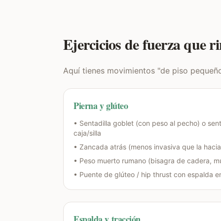
Ejercicios de fuerza que 
Aquí tienes movimientos "de piso pequeño"
Pierna y glúteo
• Sentadilla goblet (con peso al pecho) o sent
caja/silla
• Zancada atrás (menos invasiva que la hacia
• Peso muerto rumano (bisagra de cadera, mu
• Puente de glúteo / hip thrust con espalda e
Espalda y tracción