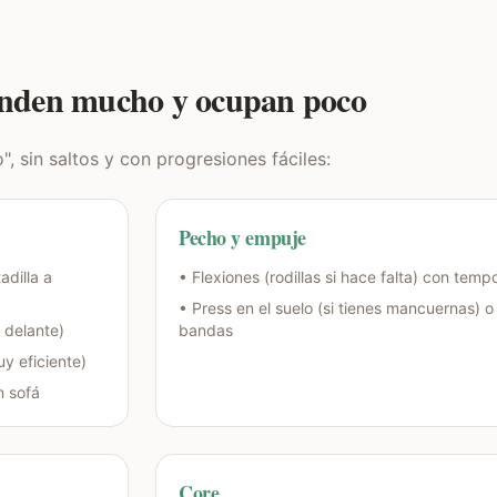
rinden mucho y ocupan poco
, sin saltos y con progresiones fáciles:
Pecho y empuje
adilla a
• Flexiones (rodillas si hace falta) con temp
• Press en el suelo (si tienes mancuernas) 
 delante)
bandas
y eficiente)
n sofá
Core