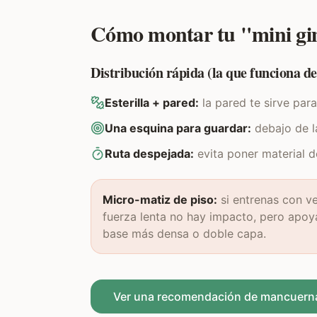
Cómo montar tu "mini gim
Distribución rápida (la que funciona d
Esterilla + pared:
la pared te sirve para
Una esquina para guardar:
debajo de la
Ruta despejada:
evita poner material d
Micro-matiz de piso:
si entrenas con ve
fuerza lenta no hay impacto, pero apoya
base más densa o doble capa.
Ver una recomendación de mancuerna