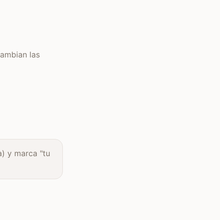
cambian las
a) y marca "tu