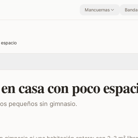
Mancuernas
Bandas
 espacio
en casa con poco espac
sos pequeños sin gimnasio.