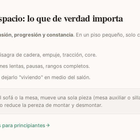
spacio: lo que de verdad importa
nsión, progresión y constancia
. En un piso pequeño, solo 
bisagra de cadera, empuje, tracción, core.
nes lentas, pausas, rangos completos.
dejarlo "viviendo" en medio del salón.
l sofá o la mesa, mueve una sola pieza (mesa auxiliar o sill
fijo reduce la pereza de montar y desmontar.
 para principiantes