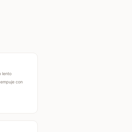
o lento
o empuje con