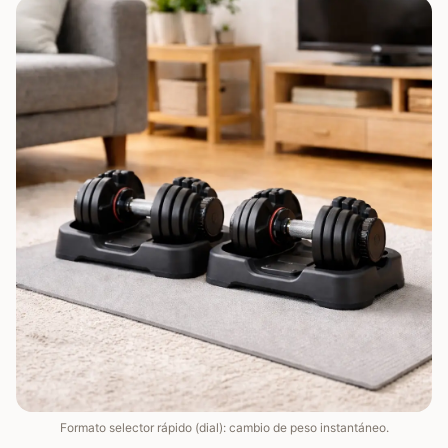
Formato selector rápido (dial): cambio de peso instantáneo.