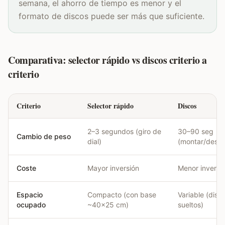
semana, el ahorro de tiempo es menor y el
formato de discos puede ser más que suficiente.
Comparativa: selector rápido vs discos criterio a
criterio
Criterio
Selector rápido
Discos
2–3 segundos (giro de
30–90 seg
Cambio de peso
dial)
(montar/desm
Coste
Mayor inversión
Menor inversi
Espacio
Compacto (con base
Variable (disc
ocupado
~40×25 cm)
sueltos)