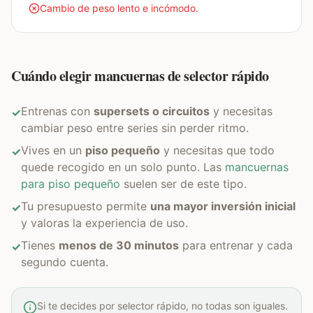
Cambio de peso lento e incómodo.
Cuándo elegir mancuernas de selector rápido
Entrenas con
supersets o circuitos
y necesitas
✓
cambiar peso entre series sin perder ritmo.
Vives en un
piso pequeño
y necesitas que todo
✓
quede recogido en un solo punto. Las
mancuernas
para piso pequeño
suelen ser de este tipo.
Tu presupuesto permite
una mayor inversión inicial
✓
y valoras la experiencia de uso.
Tienes
menos de 30 minutos
para entrenar y cada
✓
segundo cuenta.
Si te decides por selector rápido, no todas son iguales.