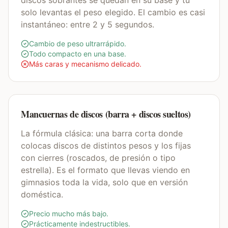
discos sobrantes se quedan en su base y tú
solo levantas el peso elegido. El cambio es casi
instantáneo: entre 2 y 5 segundos.
Cambio de peso ultrarrápido.
Todo compacto en una base.
Más caras y mecanismo delicado.
Mancuernas de discos (barra + discos sueltos)
La fórmula clásica: una barra corta donde
colocas discos de distintos pesos y los fijas
con cierres (roscados, de presión o tipo
estrella). Es el formato que llevas viendo en
gimnasios toda la vida, solo que en versión
doméstica.
Precio mucho más bajo.
Prácticamente indestructibles.