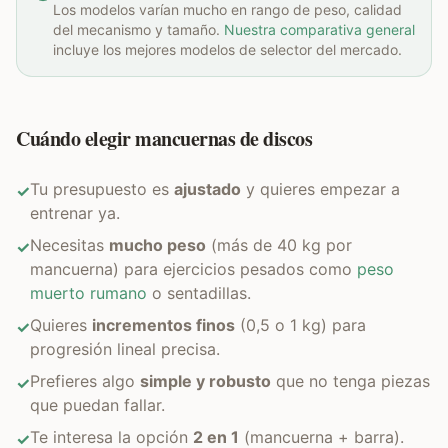
Los modelos varían mucho en rango de peso, calidad
del mecanismo y tamaño.
Nuestra comparativa general
incluye los mejores modelos de selector del mercado.
Cuándo elegir mancuernas de discos
Tu presupuesto es
ajustado
y quieres empezar a
✓
entrenar ya.
Necesitas
mucho peso
(más de 40 kg por
✓
mancuerna) para ejercicios pesados como
peso
muerto rumano
o sentadillas.
Quieres
incrementos finos
(0,5 o 1 kg) para
✓
progresión lineal precisa.
Prefieres algo
simple y robusto
que no tenga piezas
✓
que puedan fallar.
Te interesa la opción
2 en 1
(mancuerna + barra).
✓