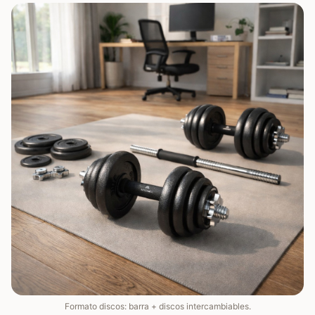
Formato discos: barra + discos intercambiables.