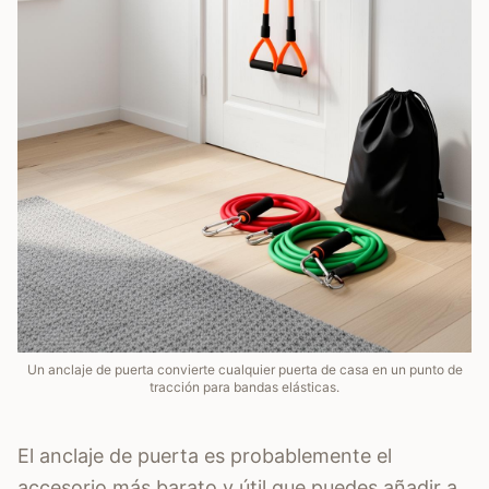
Un anclaje de puerta convierte cualquier puerta de casa en un punto de
tracción para bandas elásticas.
El anclaje de puerta es probablemente el
accesorio más barato y útil que puedes añadir a