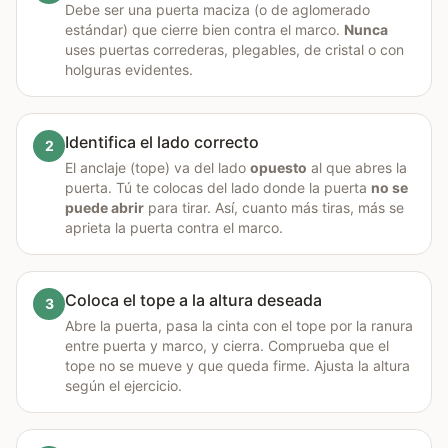
Debe ser una puerta maciza (o de aglomerado
estándar) que cierre bien contra el marco.
Nunca
uses puertas correderas, plegables, de cristal o con
holguras evidentes.
Identifica el lado correcto
2
El anclaje (tope) va del lado
opuesto
al que abres la
puerta. Tú te colocas del lado donde la puerta
no se
puede abrir
para tirar. Así, cuanto más tiras, más se
aprieta la puerta contra el marco.
Coloca el tope a la altura deseada
3
Abre la puerta, pasa la cinta con el tope por la ranura
entre puerta y marco, y cierra. Comprueba que el
tope no se mueve y que queda firme. Ajusta la altura
según el ejercicio.