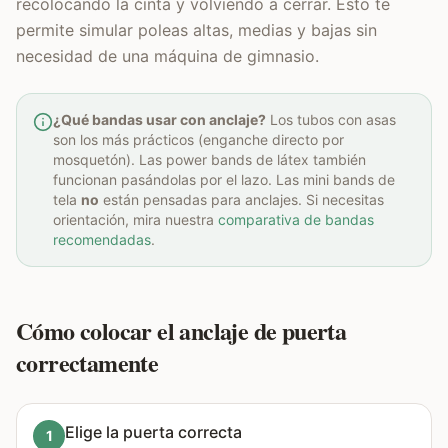
recolocando la cinta y volviendo a cerrar. Esto te
permite simular poleas altas, medias y bajas sin
necesidad de una máquina de gimnasio.
¿Qué bandas usar con anclaje?
Los tubos con asas
son los más prácticos (enganche directo por
mosquetón). Las power bands de látex también
funcionan pasándolas por el lazo. Las mini bands de
tela
no
están pensadas para anclajes. Si necesitas
orientación, mira nuestra
comparativa de bandas
recomendadas
.
Cómo colocar el anclaje de puerta
correctamente
Elige la puerta correcta
1