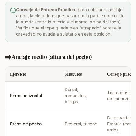
Consejo de Entrena Práctico:
para colocar el anclaje
arriba, la cinta tiene que pasar por la parte superior de
la puerta (entre la puerta y el marco, arriba del todo).
Verifica que el tope quede bien "atrapado" porque la
gravedad no ayuda a sujetarlo en esta posición.
➡️
Anclaje medio (altura del pecho)
Ejercicio
Músculos
Consejo práctic
Dorsal,
Tira codos hac
Remo horizontal
romboides,
no encorves h
bíceps
De espaldas a 
Press de pecho
Pectoral, tríceps
Empuja recto, 
arriba.