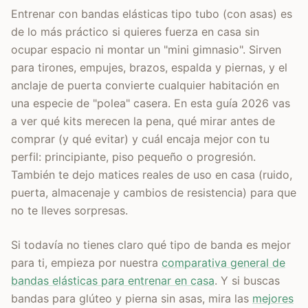
Entrenar con bandas elásticas tipo tubo (con asas) es
de lo más práctico si quieres fuerza en casa sin
ocupar espacio ni montar un "mini gimnasio". Sirven
para tirones, empujes, brazos, espalda y piernas, y el
anclaje de puerta convierte cualquier habitación en
una especie de "polea" casera. En esta guía 2026 vas
a ver qué kits merecen la pena, qué mirar antes de
comprar (y qué evitar) y cuál encaja mejor con tu
perfil: principiante, piso pequeño o progresión.
También te dejo matices reales de uso en casa (ruido,
puerta, almacenaje y cambios de resistencia) para que
no te lleves sorpresas.
Si todavía no tienes claro qué tipo de banda es mejor
para ti, empieza por nuestra
comparativa general de
bandas elásticas para entrenar en casa
. Y si buscas
bandas para glúteo y pierna sin asas, mira las
mejores