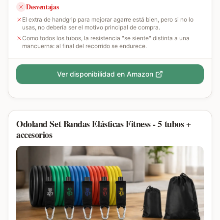
Desventajas
El extra de handgrip para mejorar agarre está bien, pero si no lo
usas, no debería ser el motivo principal de compra.
Como todos los tubos, la resistencia "se siente" distinta a una
mancuerna: al final del recorrido se endurece.
Ver disponibilidad en Amazon
Odoland Set Bandas Elásticas Fitness - 5 tubos +
accesorios