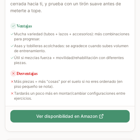
cerrada hacia ti, y prueba con un tirón suave antes de
meterte a tope.
Ventajas
Mucha variedad (tubos + lazos + accesorios): más combinaciones
para progresar.
Asas y tobilleras acolchadas: se agradece cuando subes volumen
de entrenamiento.
Útil si mezclas fuerza + movilidad/rehabilitación con diferentes
piezas.
Desventajas
Más piezas = más "cosas" por el suelo si no eres ordenado (en
piso pequeño se nota).
Tardarás un poco más en montar/cambiar configuraciones entre
ejercicios.
Ver disponibilidad en Amazon