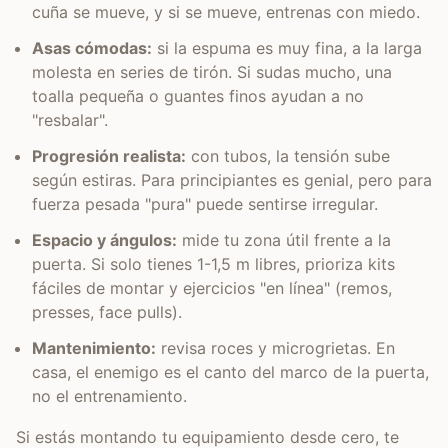
cuña se mueve, y si se mueve, entrenas con miedo.
Asas cómodas:
si la espuma es muy fina, a la larga
molesta en series de tirón. Si sudas mucho, una
toalla pequeña o guantes finos ayudan a no
"resbalar".
Progresión realista:
con tubos, la tensión sube
según estiras. Para principiantes es genial, pero para
fuerza pesada "pura" puede sentirse irregular.
Espacio y ángulos:
mide tu zona útil frente a la
puerta. Si solo tienes 1-1,5 m libres, prioriza kits
fáciles de montar y ejercicios "en línea" (remos,
presses, face pulls).
Mantenimiento:
revisa roces y microgrietas. En
casa, el enemigo es el canto del marco de la puerta,
no el entrenamiento.
Si estás montando tu equipamiento desde cero, te