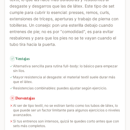
desgaste y desgarros que las de látex. Este tipo de set
cumple para cubrir lo esencial: presses, remos, curls,
extensiones de tríceps, aperturas y trabajo de pierna con
tobilleras. Un consejo: pon una esterilla debajo cuando
entrenes de pie; no es por "comodidad", es para evitar
resbalones y para que los pies no se te vayan cuando el
tubo tira hacia la puerta.
Ventajas
Alternativa sencilla para rutina full-body: lo básico para empezar
sin líos.
Mayor resistencia al desgaste: el material textil suele durar más
que el látex.
Resistencias combinables: puedes ajustar según ejercicio.
Desventajas
Al ser de tipo textil, no se estiran tanto como los tubos de látex, lo
que puede ser un factor limitante para algunos ejercicios o niveles
avanzados.
Si tus entrenos son intensos, quizá te quedes corto antes que con
sets más completos.