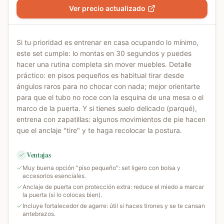
Ver precio actualizado
Si tu prioridad es entrenar en casa ocupando lo mínimo,
este set cumple: lo montas en 30 segundos y puedes
hacer una rutina completa sin mover muebles. Detalle
práctico: en pisos pequeños es habitual tirar desde
ángulos raros para no chocar con nada; mejor orientarte
para que el tubo no roce con la esquina de una mesa o el
marco de la puerta. Y si tienes suelo delicado (parqué),
entrena con zapatillas: algunos movimientos de pie hacen
que el anclaje "tire" y te haga recolocar la postura.
Ventajas
Muy buena opción "piso pequeño": set ligero con bolsa y
accesorios esenciales.
Anclaje de puerta con protección extra: reduce el miedo a marcar
la puerta (si lo colocas bien).
Incluye fortalecedor de agarre: útil si haces tirones y se te cansan
antebrazos.