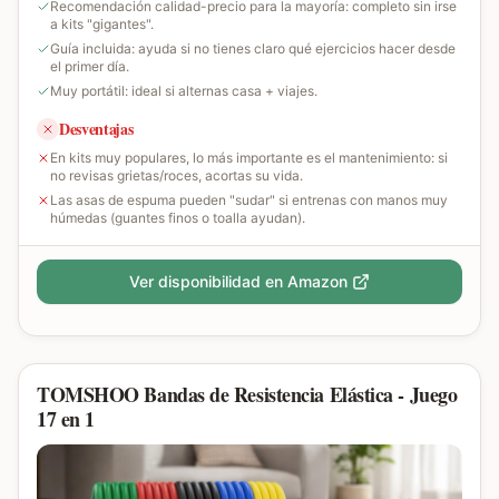
Recomendación calidad-precio para la mayoría: completo sin irse
a kits "gigantes".
Guía incluida: ayuda si no tienes claro qué ejercicios hacer desde
el primer día.
Muy portátil: ideal si alternas casa + viajes.
Desventajas
En kits muy populares, lo más importante es el mantenimiento: si
no revisas grietas/roces, acortas su vida.
Las asas de espuma pueden "sudar" si entrenas con manos muy
húmedas (guantes finos o toalla ayudan).
Ver disponibilidad en Amazon
TOMSHOO Bandas de Resistencia Elástica - Juego
17 en 1