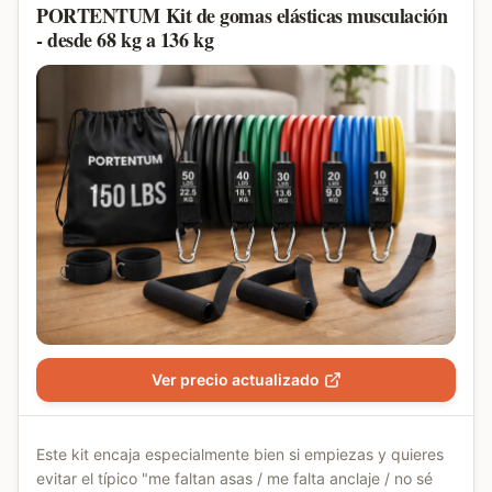
PORTENTUM Kit de gomas elásticas musculación
- desde 68 kg a 136 kg
Ver precio actualizado
Este kit encaja especialmente bien si empiezas y quieres
evitar el típico "me faltan asas / me falta anclaje / no sé